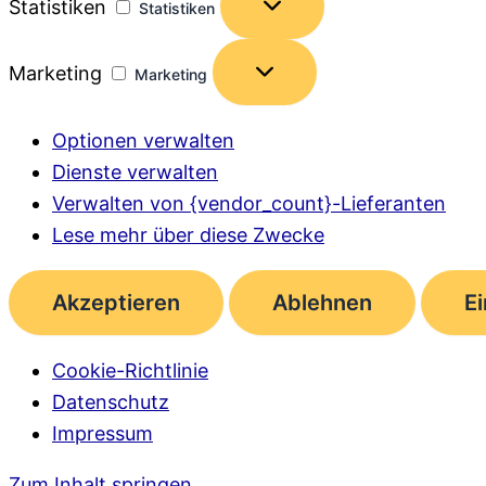
Statistiken
Statistiken
Marketing
Marketing
Optionen verwalten
Dienste verwalten
Verwalten von {vendor_count}-Lieferanten
Lese mehr über diese Zwecke
Akzeptieren
Ablehnen
E
Cookie-Richtlinie
Datenschutz
Impressum
Zum Inhalt springen