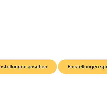
instellungen ansehen
Einstellungen sp