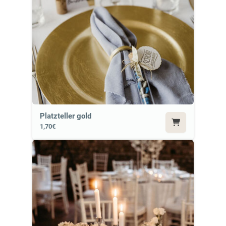
Platzteller gold
1,70€