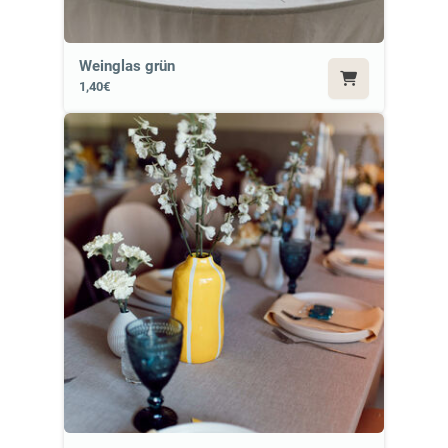
Weinglas grün
1,40€