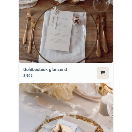
Goldbesteck glänzend
3,90€