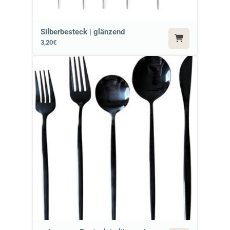
Silberbesteck | glänzend
3,20€