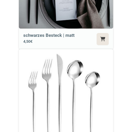
schwarzes Besteck | matt
4,50€