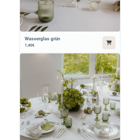
Wasserglas grün
1,40€