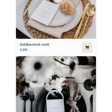
Goldbesteck matt
3,20€